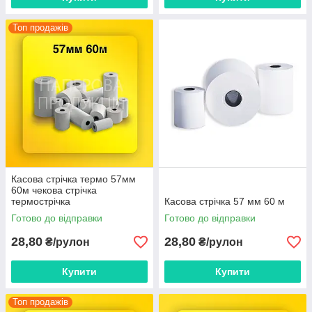
Топ продажів
Касова стрічка термо 57мм
60м чекова стрічка
термострічка
Касова стрічка 57 мм 60 м
Готово до відправки
Готово до відправки
28,80
28,80
₴/рулон
₴/рулон
Купити
Купити
Топ продажів