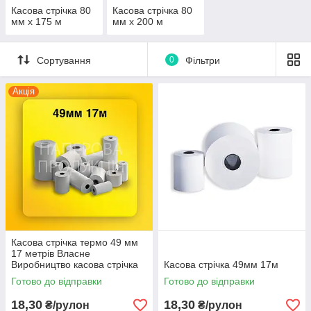
Касова стрічка 80
Касова стрічка 80
мм х 175 м
мм х 200 м
Сортування
0
Фільтри
Акція
Касова стрічка термо 49 мм
17 метрів Власне
Виробництво касова стрічка
Касова стрічка 49мм 17м
чекова стрічка
Готово до відправки
Готово до відправки
18,30
18,30
₴/рулон
₴/рулон