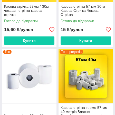
Касова стрічка 57мм * 30м
Касова стрічка 57 мм 30 м
чекавая стрічка касова
Касова Стрічка Чекова
стрічка
Стрічка
Готово до відправки
Готово до відправки
15,60
15
₴/рулон
₴/рулон
Купити
Купити
Топ
Топ продажів
Касова стрічка термо 57 мм
40 метрів Власне