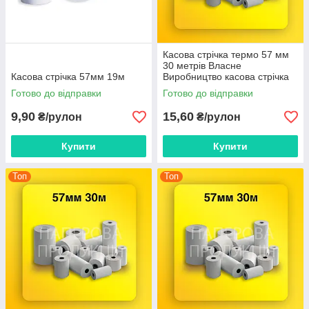
Касова стрічка термо 57 мм
30 метрів Власне
Касова стрічка 57мм 19м
Виробництво касова стрічка
чекова стрічка
Готово до відправки
Готово до відправки
9,90
15,60
₴/рулон
₴/рулон
Купити
Купити
Топ
Топ