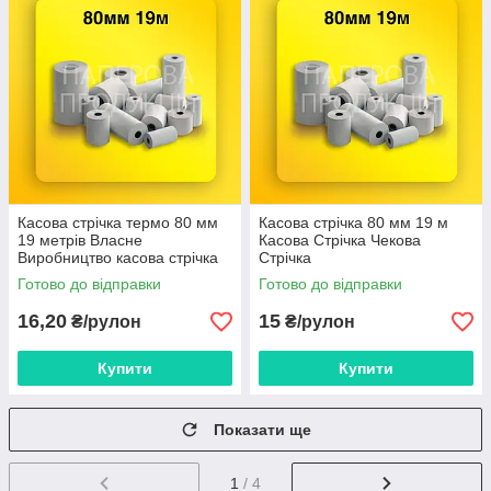
Касова стрічка термо 80 мм
Касова стрічка 80 мм 19 м
19 метрів Власне
Касова Стрічка Чекова
Виробництво касова стрічка
Стрічка
чекова стрічка
Готово до відправки
Готово до відправки
16,20
15
₴/рулон
₴/рулон
Купити
Купити
Показати ще
1
/ 4