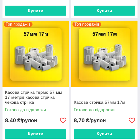
Купити
Купити
Топ продажів
Топ продажів
Касова стрічка термо 57 мм
17 метрів касова стрічка
чекова стрічка
Касова стрічка 57мм 17м
Готово до відправки
Готово до відправки
8,40
8,70
₴/рулон
₴/рулон
Купити
Купити