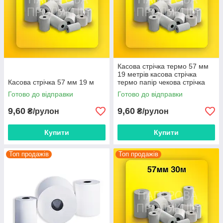
Касова стрічка термо 57 мм
19 метрів касова стрічка
Касова стрічка 57 мм 19 м
термо папір чекова стрічка
чекова папір
Готово до відправки
Готово до відправки
9,60
9,60
₴/рулон
₴/рулон
Купити
Купити
Топ продажів
Топ продажів