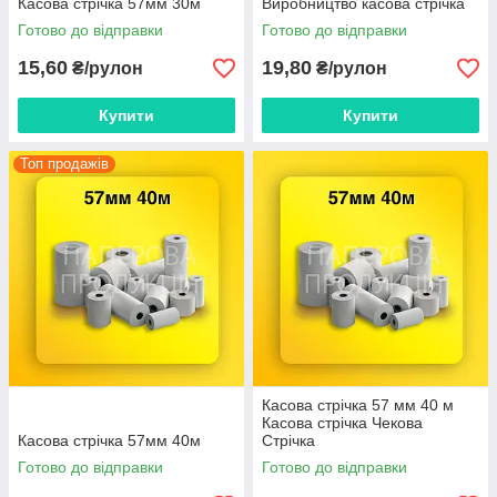
Касова стрічка 57мм 30м
Виробництво касова стрічка
чекавая стрічка
Готово до відправки
Готово до відправки
15,60
19,80
₴/рулон
₴/рулон
Купити
Купити
Топ продажів
Касова стрічка 57 мм 40 м
Касова стрічка Чекова
Касова стрічка 57мм 40м
Стрічка
Готово до відправки
Готово до відправки