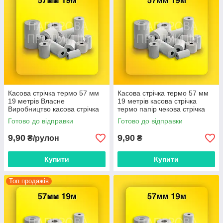
Касова стрічка термо 57 мм
Касова стрічка термо 57 мм
19 метрів Власне
19 метрів касова стрічка
Виробництво касова стрічка
термо папір чекова стрічка
термо папір чекова папір
Готово до відправки
Готово до відправки
9,90
9,90
₴/рулон
₴
Купити
Купити
Топ продажів