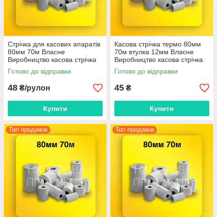
Стрічка для касових апаратів
Касова стрічка термо 80мм
80мм 70м Власне
70м втулка 12мм Власне
Виробництво касова стрічка
Виробництво касова стрічка
чекова стрічка
Готово до відправки
Готово до відправки
48
45
₴/рулон
₴
Купити
Купити
Топ продажів
Топ продажів