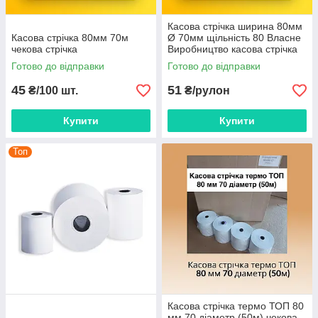
Касова стрічка ширина 80мм
Касова стрічка 80мм 70м
Ø 70мм щільність 80 Власне
чекова стрічка
Виробництво касова стрічка
чекова стрічка
Готово до відправки
Готово до відправки
45
51
₴/100 шт.
₴/рулон
Купити
Купити
Топ
Касова стрічка термо ТОП 80
мм 70 діаметр (50м) чекова