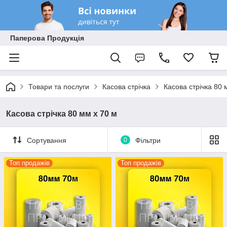
Паперова Продукція
Товари та послуги
Касова стрічка
Касова стрічка 80 
Касова стрічка 80 мм х 70 м
Сортування
0
Фільтри
Топ продажів
Топ продажів