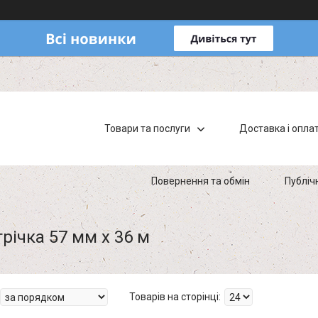
Товари та послуги
Доставка і опла
Повернення та обмін
Публіч
річка 57 мм х 36 м