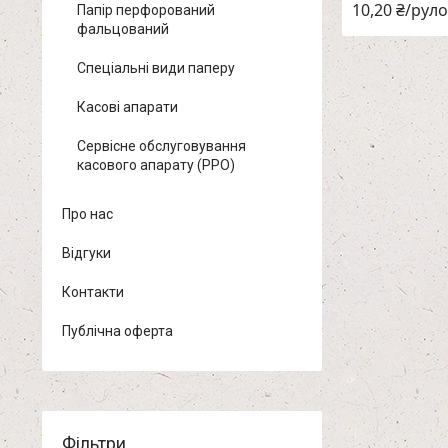
10,20 ₴/рул
Папір перфорований
фальцований
Спеціальні види паперу
Касові апарати
Сервісне обслуговування
касового апарату (РРО)
Про нас
Відгуки
Контакти
Публічна оферта
Фільтри