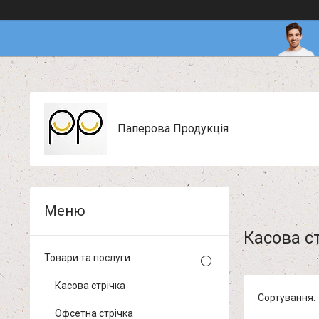
Паперова Продукція
Касова ст
Товари та послуги
Касова стрічка
Офсетна стрічка