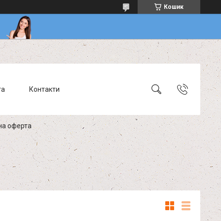
Кошик
та
Контакти
на оферта