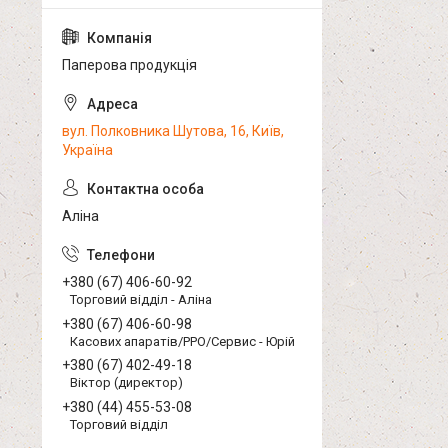
Паперова продукція
вул. Полковника Шутова, 16, Київ,
Україна
Аліна
+380 (67) 406-60-92
Торговий відділ - Аліна
+380 (67) 406-60-98
Касових апаратів/РРО/Сервис - Юрій
+380 (67) 402-49-18
Віктор (директор)
+380 (44) 455-53-08
Торговий відділ