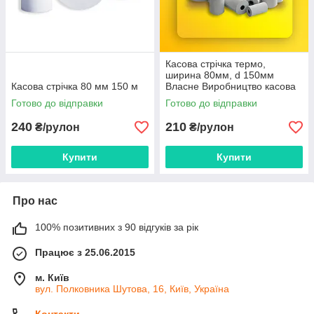
Касова стрічка термо,
ширина 80мм, d 150мм
Касова стрічка 80 мм 150 м
Власне Виробництво касова
стрічка
Готово до відправки
Готово до відправки
240
210
₴/рулон
₴/рулон
Купити
Купити
Про нас
100% позитивних з 90 відгуків за рік
Працює з 25.06.2015
м. Київ
вул. Полковника Шутова, 16, Київ, Україна