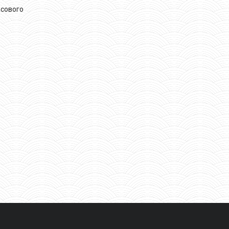
асового