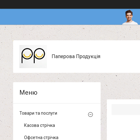
Паперова Продукція
Товари та послуги
Касова стрічка
Офсетна стрічка