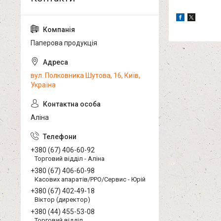
Паперова продукція
вул. Полковника Шутова, 16, Київ,
Україна
Аліна
+380 (67) 406-60-92
Торговий відділ - Аліна
+380 (67) 406-60-98
Касових апаратів/РРО/Сервис - Юрій
+380 (67) 402-49-18
Віктор (директор)
+380 (44) 455-53-08
Торговий відділ