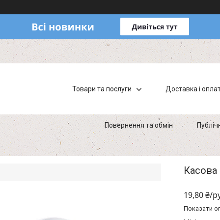
Товари та послуги
Доставка і опла
Повернення та обмін
Публіч
Касова 
19,80 ₴/р
Показати оп