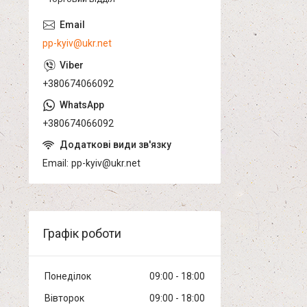
pp-kyiv@ukr.net
+380674066092
+380674066092
Email
pp-kyiv@ukr.net
Графік роботи
Понеділок
09:00
18:00
Вівторок
09:00
18:00