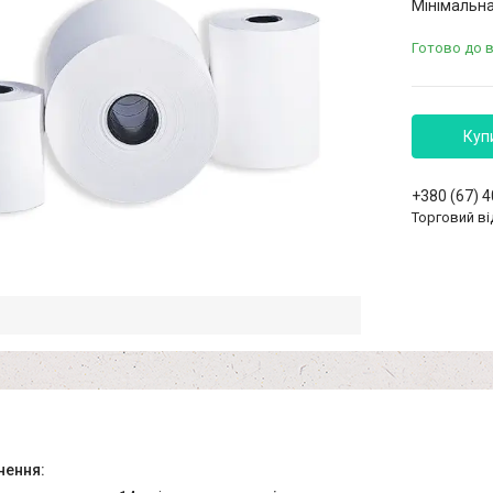
Мінімальна
Готово до 
Куп
+380 (67) 
Торговий ві