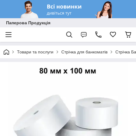
Паперова Продукція
Товари та послуги
Стрічка для банкоматів
Стрічка Б