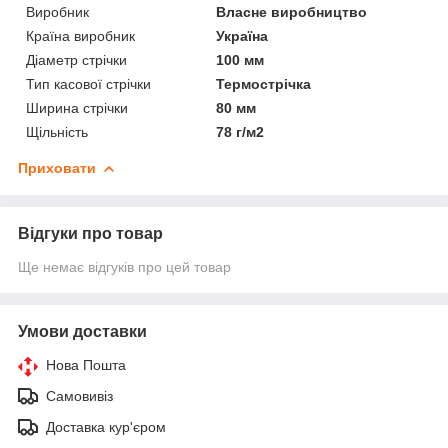
Виробник
Власне виробництво
Країна виробник
Україна
Діаметр стрічки
100 мм
Тип касової стрічки
Термострічка
Ширина стрічки
80 мм
Щільність
78 г/м2
Приховати
Відгуки про товар
Ще немає відгуків про цей товар
Умови доставки
Нова Пошта
Самовивіз
Доставка кур'єром