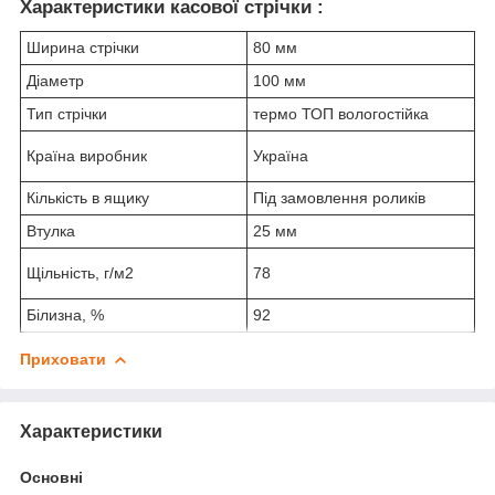
Характеристики касової стрічки :
Ширина стрічки
80 мм
Діаметр
100 мм
Тип стрічки
термо ТОП вологостійка
Країна виробник
Україна
Кількість в ящику
Під замовлення роликів
Втулка
25 мм
Щільність, г/м2
78
Білизна, %
92
Приховати
Характеристики
Основні