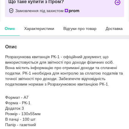
Що таке купити з Пром?
Замовлення під захистом
Опис
Характеристики
Відгуки про товар
Доставка
Опис
Розрахункова квитанція РК-1 - офіційний документ, що
використовується для звітності про доходи фізичних осіб.
Вона містить інформацію про отримані доходи та сплачені
податки. РК-1 необхідна для контролю за сплатою податків та
точної звітності про доходи. Забезпечте відповідність
податковим нормам з Розрахунковою квитанцією РК-1.
Формат - А7
Форма - РК-1
Додаток 3
Розмір - 130х55мм
В пачці - 100 шт
Папір - газетний