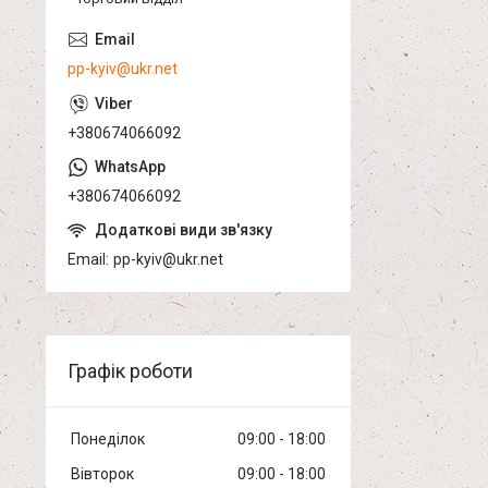
pp-kyiv@ukr.net
+380674066092
+380674066092
Email
pp-kyiv@ukr.net
Графік роботи
Понеділок
09:00
18:00
Вівторок
09:00
18:00