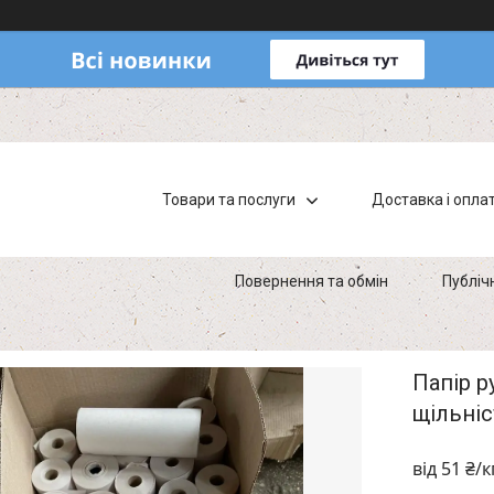
Товари та послуги
Доставка і опла
Повернення та обмін
Публіч
Папір р
щільніс
від
51 ₴/к