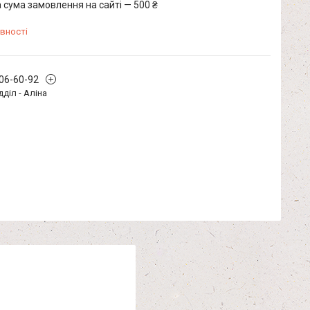
 сума замовлення на сайті — 500 ₴
вності
406-60-92
дділ - Аліна