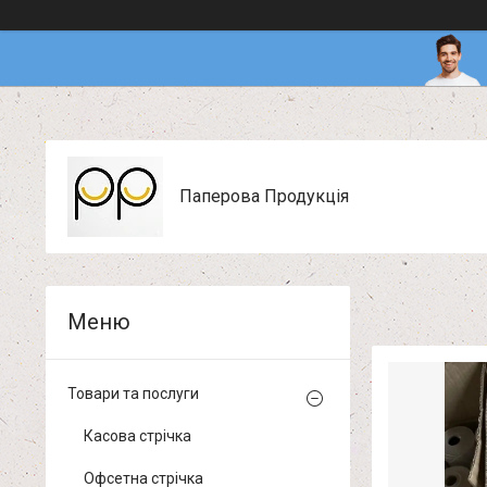
Паперова Продукція
Товари та послуги
Касова стрічка
Офсетна стрічка