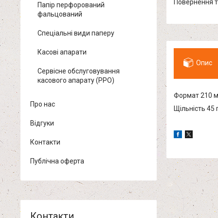
повернення 
Папір перфорований
фальцований
Спеціальні види паперу
Касові апарати
Опис
Сервісне обслуговування
касового апарату (РРО)
Формат 210 
Про нас
Щільність 45 
Відгуки
Контакти
Публічна оферта