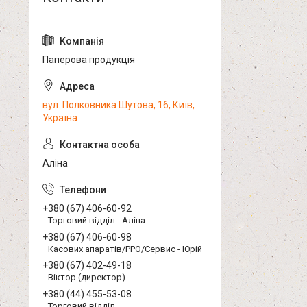
Паперова продукція
вул. Полковника Шутова, 16, Київ,
Україна
Аліна
+380 (67) 406-60-92
Торговий відділ - Аліна
+380 (67) 406-60-98
Касових апаратів/РРО/Сервис - Юрій
+380 (67) 402-49-18
Віктор (директор)
+380 (44) 455-53-08
Торговий відділ