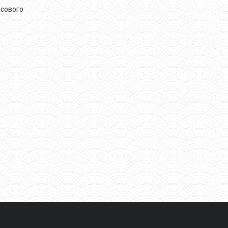
асового