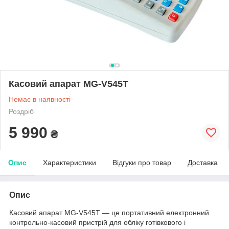
Касовий апарат MG-V545T
Немає в наявності
Роздріб
5 990
₴
Опис
Характеристики
Відгуки про товар
Доставка
Опис
Касовий апарат MG-V545T — це портативний електронний
контрольно-касовий пристрій для обліку готівкового і