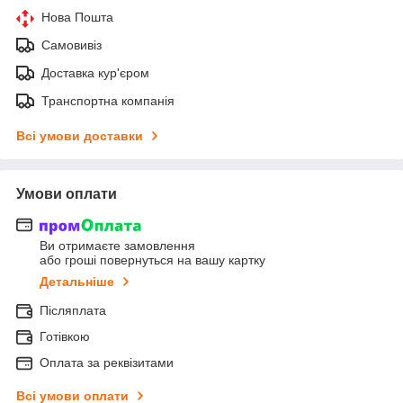
Нова Пошта
Самовивіз
Доставка кур'єром
Транспортна компанія
Всі умови доставки
Умови оплати
Ви отримаєте замовлення
або гроші повернуться на вашу картку
Детальніше
Післяплата
Готівкою
Оплата за реквізитами
Всі умови оплати