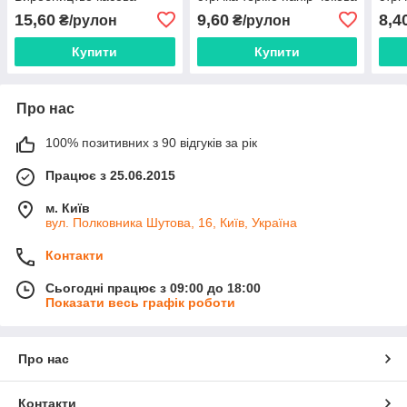
стрічка чекова стрічка
стрічка чекова папір
15,60
9,60
8,4
₴/рулон
₴/рулон
Купити
Купити
Про нас
100% позитивних з 90 відгуків за рік
Працює з 25.06.2015
м. Київ
вул. Полковника Шутова, 16, Київ, Україна
Контакти
Сьогодні працює з 09:00 до 18:00
Показати весь графік роботи
Про нас
Контакти