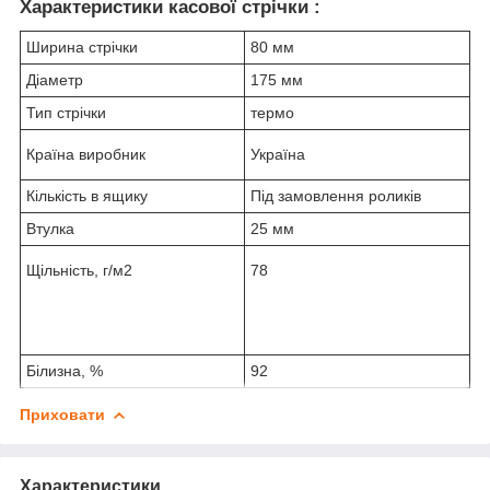
Характеристики касової стрічки :
Ширина стрічки
80 мм
Діаметр
175 мм
Тип стрічки
термо
Країна виробник
Україна
Кількість в ящику
Під замовлення роликів
Втулка
25 мм
Щільність, г/м2
78
Білизна, %
92
Приховати
Характеристики