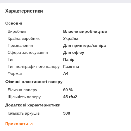
Характеристики
Основні
Виробник
Власне виробництво
Країна виробник
Україна
Призначення
Для принтера/копіра
Сфера застосування
Для офісу
Тип
Папір
Тип поліграфічного паперу
Газетна
Формат
A4
Фізичні властивості паперу
Білизна паперу
60 %
Щільність паперу
45 г/м2
Додаткові характеристики
Кількість аркушів
500
Приховати