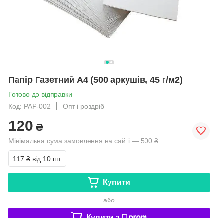
Папір Газетний А4 (500 аркушів, 45 г/м2)
Готово до відправки
Код: PAP-002
Опт і роздріб
120
₴
Мінімальна сума замовлення на сайті — 500 ₴
117 ₴
від 10 шт.
Купити
або
Купити з