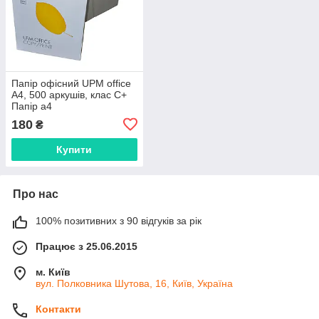
Папір офісний UPM office
А4, 500 аркушів, клас C+
Папір а4
180
₴
Купити
Про нас
100% позитивних з 90 відгуків за рік
Працює з 25.06.2015
м. Київ
вул. Полковника Шутова, 16, Київ, Україна
Контакти