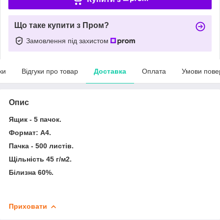
Що таке купити з Пром?
Замовлення під захистом
ки
Відгуки про товар
Доставка
Оплата
Умови пове
Опис
Ящик - 5 пачок.
Формат: А4.
Пачка - 500 листів.
Щільність 45 г/м2.
Білизна 60%.
Приховати